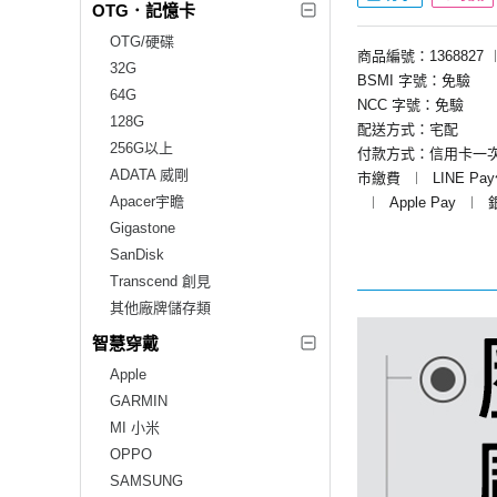
OTG．記憶卡
OTG/硬碟
商品編號：1368827
32G
BSMI 字號：免驗
64G
NCC 字號：免驗
128G
配送方式：宅配
256G以上
付款方式：信用卡一
ADATA 威剛
市繳費
︱
LINE Pa
Apacer宇瞻
︱
Apple Pay
︱
Gigastone
SanDisk
Transcend 創見
其他廠牌儲存類
智慧穿戴
Apple
GARMIN
MI 小米
OPPO
SAMSUNG