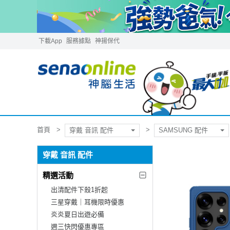
下載App
服務據點
神揚保代
首頁
穿戴 音訊 配件
SAMSUNG 配件
穿戴 音訊 配件
精選活動
出清配件下殺1折起
三星穿戴｜耳機限時優惠
炎炎夏日出遊必備
週三快閃優惠專區