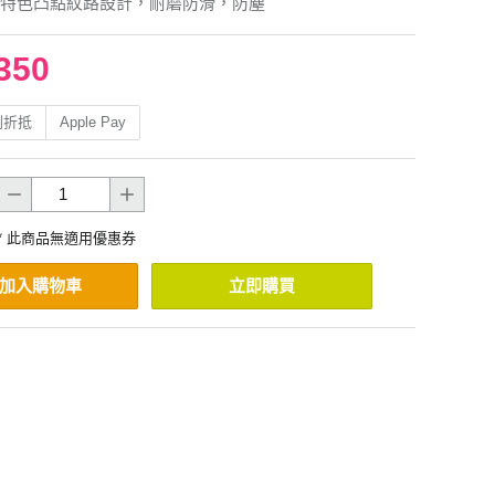
特色凸點紋路設計，耐磨防滑，防塵
350
利折抵
Apple Pay
* 此商品無適用優惠券
加入購物車
立即購買