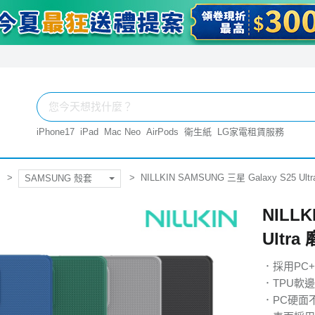
iPhone17
iPad
Mac Neo
AirPods
衛生紙
LG家電租賃服務
NILLKIN SAMSUNG 三星 Galaxy S25 U
SAMSUNG 殼套
NILLK
Ultr
．採用PC
．TPU軟
．PC硬面