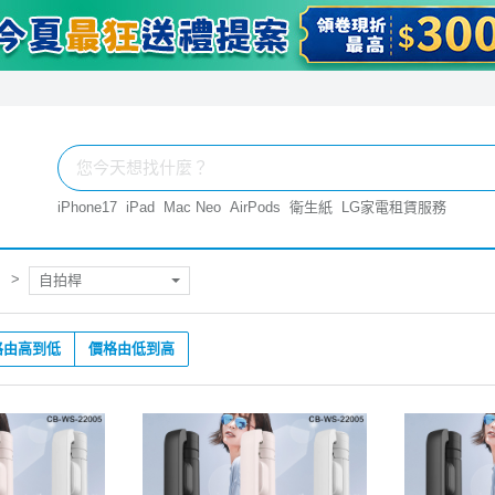
iPhone17
iPad
Mac Neo
AirPods
衛生紙
LG家電租賃服務
自拍桿
格由高到低
價格由低到高