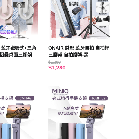
SS 藍芽磁吸式+三角
ONAIR 魅影 藍牙自拍 自拍桿
摺疊桌面三腳架 -
三腳架 自拍腳架-黑
$1,380
$1,280