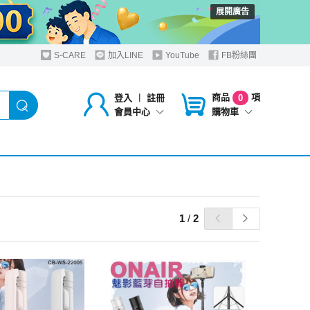
展開廣告
S-CARE
加入LINE
YouTube
FB粉絲團
商品
項
登入
︱
註冊
0
購物車
會員中心
1
/
2