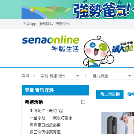
下載App
服務據點
神揚保代
首頁
穿戴 音訊 配件
自拍周邊
穿戴 音訊 配件
依上架日期
價
精選活動
出清配件下殺1折起
三星穿戴｜耳機限時優惠
炎炎夏日出遊必備
週三快閃優惠專區