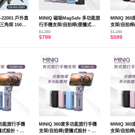
S-22001 戶外直
MINIQ 磁吸MagSafe 多功能旅
MINIQ 3
三角架 150公
行手機支架/自拍桿(便攜式設
支架/自拍桿
控器 適用直
計、易於折疊) 粉紫
於折疊) 黑
$1,280
$1,280
$799
$599
度多功能旅行手機
MINIQ 360度多功能旅行手機
MINIQ 3
攜式設計、易
支架/自拍桿(便攜式設計、易
支架/自拍桿