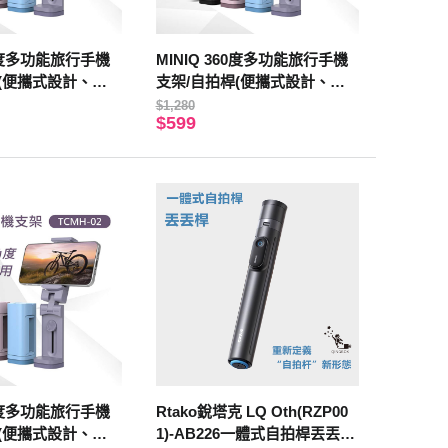
60度多功能旅行手機
MINIQ 360度多功能旅行手機
(便攜式設計、易
支架/自拍桿(便攜式設計、易
色
於折疊) 白色
$1,280
$599
60度多功能旅行手機
Rtako銳塔克 LQ Oth(RZP00
(便攜式設計、易
1)-AB226一體式自拍桿丟丟桿