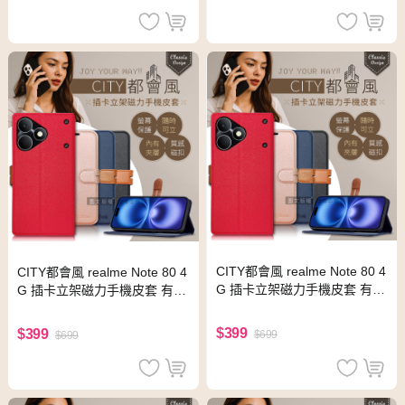
CITY都會風 realme Note 80 4
CITY都會風 realme Note 80 4
G 插卡立架磁力手機皮套 有吊
G 插卡立架磁力手機皮套 有吊
飾孔(瀟灑藍)
飾孔(承諾黑)
$399
$399
$699
$699