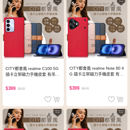
CITY都會風 realme Note 80 4
CITY都會風 realme C100 5G
G 插卡立架磁力手機皮套 有吊
插卡立架磁力手機皮套 有吊飾
飾孔(奢華紅)
孔(瀟灑藍)
$399
$399
$699
$699