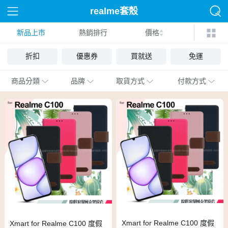
realme套殼
新品上市
熱銷排行
價格
折扣
優惠券
買就送
免運
商品分類
品牌
取貨方式
付款方式
Xmart for Realme C100 度假
Xmart for Realme C100 度假