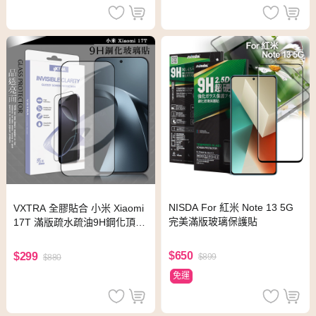
NISDA For 紅米 Note 13 5G
VXTRA 全膠貼合 小米 Xiaomi
完美滿版玻璃保護貼
17T 滿版疏水疏油9H鋼化頂級
玻璃貼 保護貼(黑)
$650
$299
$899
$880
免運