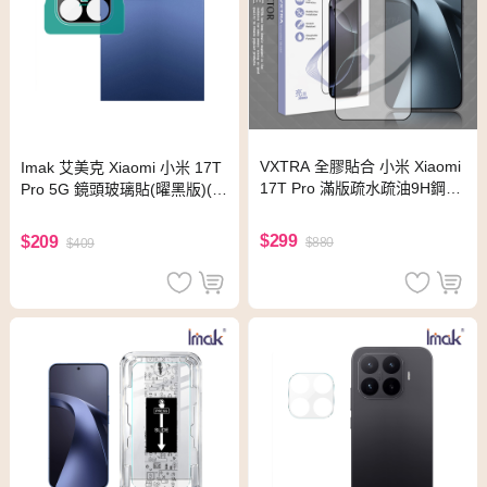
VXTRA 全膠貼合 小米 Xiaomi
Imak 艾美克 Xiaomi 小米 17T
17T Pro 滿版疏水疏油9H鋼化
Pro 5G 鏡頭玻璃貼(曜黑版)(自
頂級玻璃貼 保護貼(黑)
帶定位版)
$299
$209
$880
$409