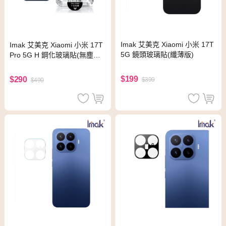
Imak 艾美克 Xiaomi 小米 17T
Imak 艾美克 Xiaomi 小米 17T
5G 鏡頭玻璃貼(纖薄版)
Pro 5G H 鋼化玻璃貼(無塵艙)
(可指紋解鎖)
$199
$290
$399
$490