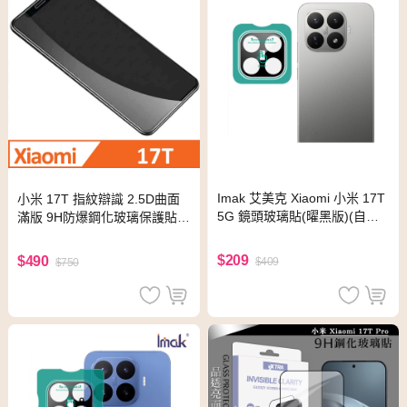
Imak 艾美克 Xiaomi 小米 17T
小米 17T 指紋辯識 2.5D曲面
5G 鏡頭玻璃貼(曜黑版)(自帶
滿版 9H防爆鋼化玻璃保護貼
定位版)
黑色
$209
$490
$409
$750