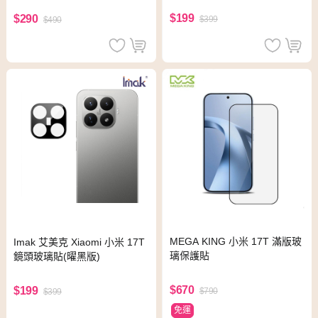
$199
$290
$399
$490
MEGA KING 小米 17T 滿版玻
Imak 艾美克 Xiaomi 小米 17T
璃保護貼
鏡頭玻璃貼(曜黑版)
$670
$199
$790
$399
免運