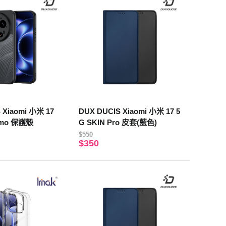
 Xiaomi 小米 17
DUX DUCIS Xiaomi 小米 17 5
Aimo 保護殼
G SKIN Pro 皮套(藍色)
$550
$350