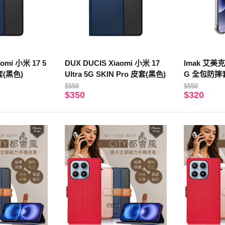
omi 小米 17 5
DUX DUCIS Xiaomi 小米 17
Imak 艾美克 
皮套(黑色)
Ultra 5G SKIN Pro 皮套(黑色)
G 全包防摔
$550
$550
$350
$320