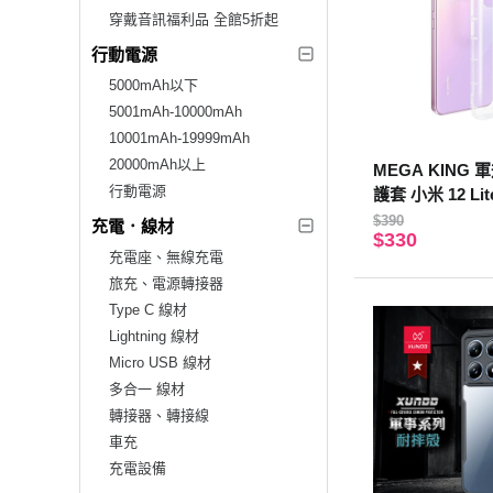
穿戴音訊福利品 全館5折起
行動電源
5000mAh以下
5001mAh-10000mAh
10001mAh-19999mAh
20000mAh以上
MEGA KING
行動電源
護套 小米 12 Lit
$390
充電．線材
$330
充電座、無線充電
旅充、電源轉接器
Type C 線材
Lightning 線材
Micro USB 線材
多合一 線材
轉接器、轉接線
車充
充電設備