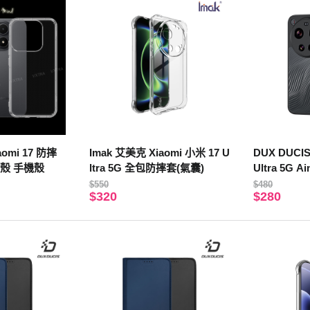
aomi 17 防摔
Imak 艾美克 Xiaomi 小米 17 U
DUX DUCIS
殼 手機殼
ltra 5G 全包防摔套(氣囊)
Ultra 5G 
$550
$480
$320
$280