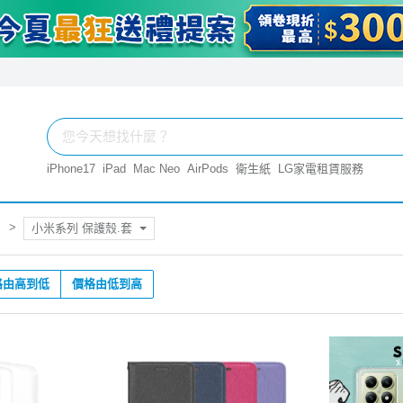
iPhone17
iPad
Mac Neo
AirPods
衛生紙
LG家電租賃服務
小米系列 保護殼.套
格由高到低
價格由低到高