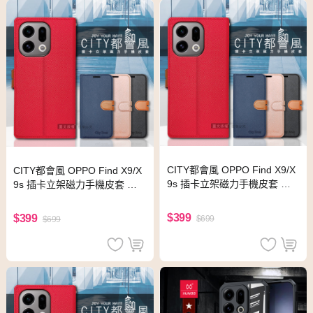
CITY都會風 OPPO Find X9/X
CITY都會風 OPPO Find X9/X
9s 插卡立架磁力手機皮套 有
9s 插卡立架磁力手機皮套 有
吊飾孔(奢華紅)
吊飾孔(玫瑰金)
$399
$399
$699
$699