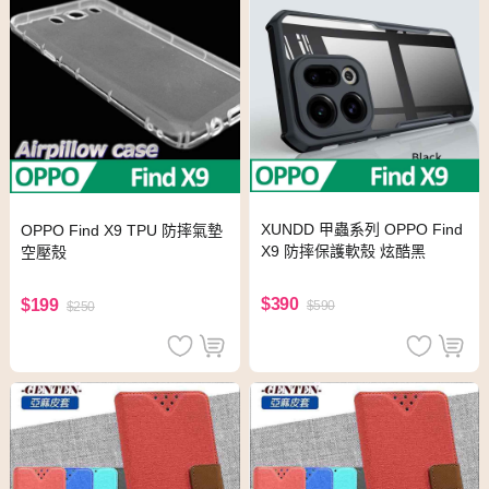
XUNDD 甲蟲系列 OPPO Find
OPPO Find X9 TPU 防摔氣墊
X9 防摔保護軟殼 炫酷黑
空壓殼
$390
$199
$590
$250