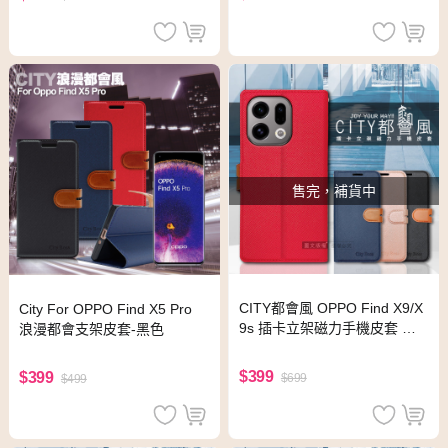
售完，補貨中
CITY都會風 OPPO Find X9/X
City For OPPO Find X5 Pro
9s 插卡立架磁力手機皮套 有
浪漫都會支架皮套-黑色
吊飾孔(瀟灑藍)
$399
$399
$699
$499