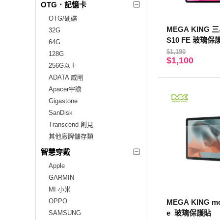
OTG．記憶卡
OTG/硬碟
MEGA KING 三星
32G
S10 FE 玻璃保
64G
$1,190
128G
$1,100
256G以上
ADATA 威剛
Apacer宇瞻
Gigastone
SanDisk
Transcend 創見
其他廠牌儲存類
智慧穿戴
Apple
GARMIN
MI 小米
OPPO
MEGA KING mot
e 玻璃保護貼
SAMSUNG