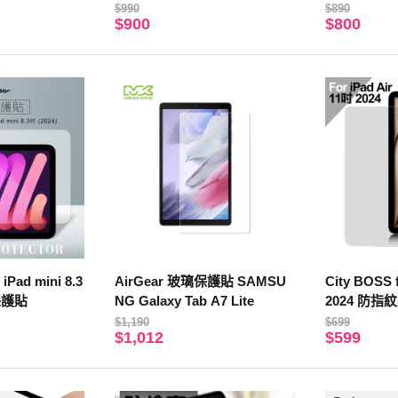
$990
$890
$900
$800
iPad mini 8.3
AirGear 玻璃保護貼 SAMSU
City BOSS 
璃保護貼
NG Galaxy Tab A7 Lite
2024 防
貼
$1,190
$699
$1,012
$599