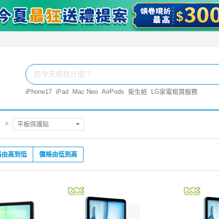
iPhone17
iPad
Mac Neo
AirPods
衛生紙
LG家電租賃服務
平板保護貼
格由高到低
價格由低到高