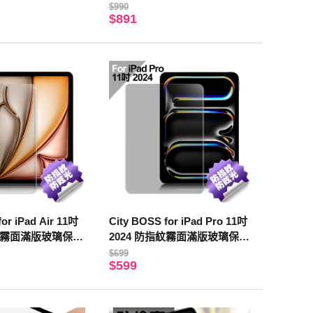
$990
$891
for iPad Air 11吋
City BOSS for iPad Pro 11吋
指紋霧面滿版玻璃保護
2024 防指紋霧面滿版玻璃保護
貼
$699
$599