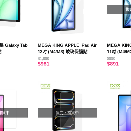
售
 Galaxy Tab
MEGA KING APPLE iPad Air
MEGA KING
貼
13吋 (M4/M3) 玻璃保護貼
11吋 (M4/
$1,090
$990
$981
$891
補貨中
售完，補貨中