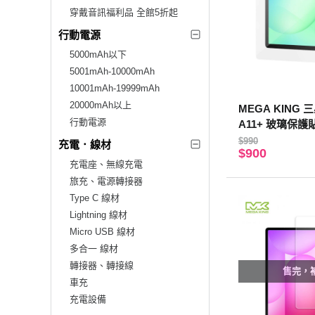
穿戴音訊福利品 全館5折起
行動電源
5000mAh以下
5001mAh-10000mAh
10001mAh-19999mAh
20000mAh以上
MEGA KING 三星
行動電源
A11+ 玻璃保護
$990
充電．線材
$900
充電座、無線充電
旅充、電源轉接器
Type C 線材
Lightning 線材
Micro USB 線材
多合一 線材
轉接器、轉接線
售完，
車充
充電設備