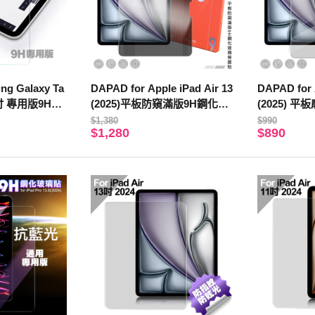
ng Galaxy Ta
DAPAD for Apple iPad Air 13
DAPAD for 
.1吋 專用版9H鋼
(2025)平板防窺滿版9H鋼化玻
(2025) 
璃保護貼
璃保護貼
$1,380
$990
$1,280
$890