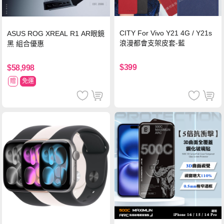
CITY For Vivo Y21 4G / Y21s
ASUS ROG XREAL R1 AR眼鏡
浪漫都會支架皮套-藍
黑 組合優惠
$399
$58,998
贈
免運