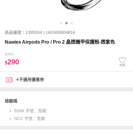
商品編號：1399264 | UA2600004816
Nawies Airpods Pro / Pro 2 晶透機甲保護殼-透紫色
390
$
290
$
收藏
※不適用優惠券
檢驗碼
BSMI 字號：
免驗
NCC 字號：
免驗