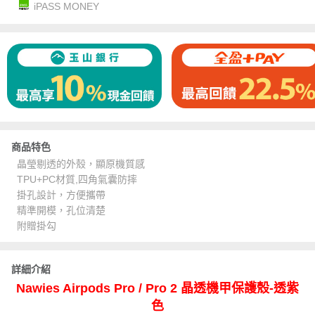
iPASS MONEY
商品特色
晶瑩剔透的外殼，顯原機質感
TPU+PC材質,四角氣囊防摔
掛孔設計，方便攜帶
精準開模，孔位清楚
附贈掛勾
詳細介紹
Nawies Airpods Pro / Pro 2 晶透機甲保護殼-透紫
色