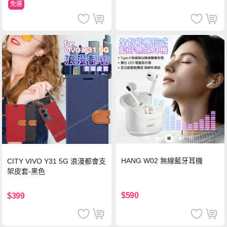
免運
HANG W02 無線藍牙耳機
CITY VIVO Y31 5G 浪漫都會支
架皮套-黑色
$590
$399