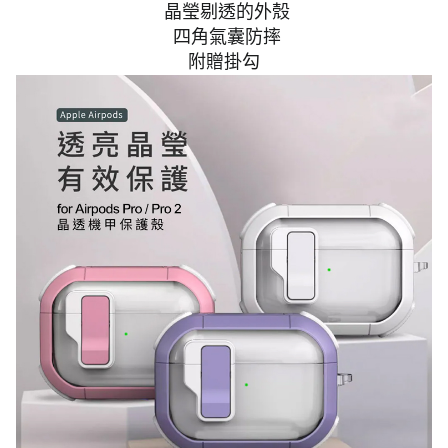
晶瑩剔透的外殼
四角氣囊防摔
附贈掛勾