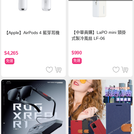
【中華員購】LaPO mini 頸掛
【Apple】AirPods 4 藍芽耳機
式製冷風扇 LF-06
$990
$4,265
免運
免運