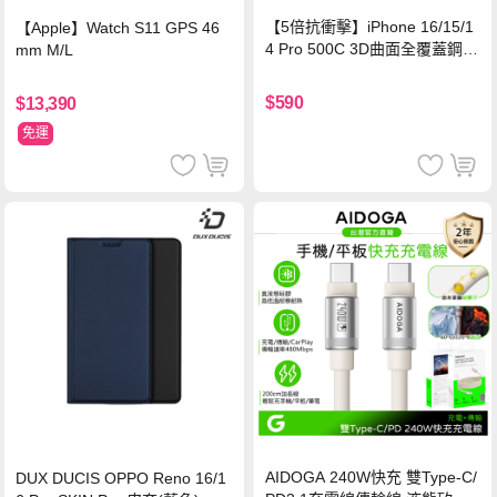
【5倍抗衝擊】iPhone 16/15/1
【Apple】Watch S11 GPS 46
4 Pro 500C 3D曲面全覆蓋鋼化
mm M/L
玻璃貼 0.5mm極窄邊框 防指紋
保護貼
$590
$13,390
免運
AIDOGA 240W快充 雙Type-C/
DUX DUCIS OPPO Reno 16/1