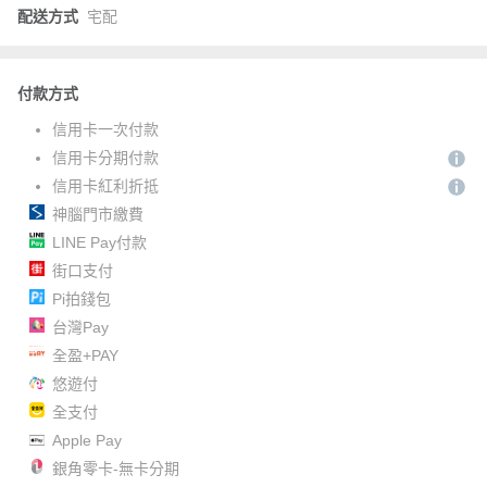
配送方式
宅配
付款方式
信用卡一次付款
信用卡分期付款
信用卡紅利折抵
神腦門市繳費
LINE Pay付款
街口支付
Pi拍錢包
台灣Pay
全盈+PAY
悠遊付
全支付
Apple Pay
銀角零卡-無卡分期