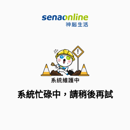
系統忙碌中，請稍後再試