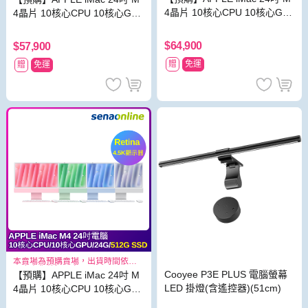
4晶片 10核心CPU 10核心GP
4晶片 10核心CPU 10核心GP
U 16G 512G SSD
U 16G 256G SSD
$64,900
$57,900
贈
免運
贈
免運
本賣場為預購賣場，出貨時間依照
原廠出貨狀況而定2024/11/07 18:0
Cooyee P3E PLUS 電腦螢幕
【預購】APPLE iMac 24吋 M
0
LED 掛燈(含遙控器)(51cm)
4晶片 10核心CPU 10核心GP
U 24G 512G SSD