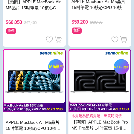
APPLE MacBook Air M5晶片
【預購】APPLE MacBook Air
15吋筆電 10核心CPU 10核心
M5晶片 15吋筆電 10核心CPU
GPU 16G 1TB SSD
10核心GPU 24G 1TB SSD
$59,200
$66,050
$60,400
$67,400
免運
免運
本賣場為預購賣場，出貨時間依照
原廠出貨狀況而定
【預購】APPLE MacBook Pro
APPLE MacBook Air M5晶片
M5 Pro晶片 14吋筆電 15核心
15吋筆電 10核心CPU 10核心
CPU 16核心GPU 24G 2TB S