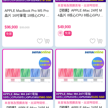
本賣場為預購賣場，出貨時間依照
原廠出貨狀況而定
【預購】APPLE iMac 24吋 M
APPLE MacBook Pro M5 Pro
4晶片 8核心CPU 8核心GPU 1
晶片 16吋筆電 18核心CPU 20
6G 256G SSD
核心GPU 24G 1TB SSD
$49,900
$96,900
$99,900
贈
免運
免運
本賣場為預購賣場，出貨時間依照
本賣場為預購賣場，出貨時間依照
原廠出貨狀況而定
原廠出貨狀況而定
【預購】APPLE iMac 24吋 M
【預購】APPLE iMac 24吋 M