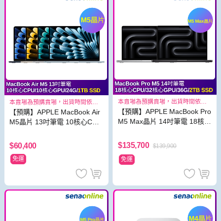
本賣場為預購賣場，出貨時間依照
本賣場為預購賣場，出貨時間依照
原廠出貨狀況而定
原廠出貨狀況而定
【預購】APPLE MacBook Pro
【預購】APPLE MacBook Air
M5 Max晶片 14吋筆電 18核心
M5晶片 13吋筆電 10核心CPU
CPU 32核心GPU 36G 2TB S
10核心GPU 24G 1TB SSD
SD
$135,700
$60,400
$139,900
免運
免運