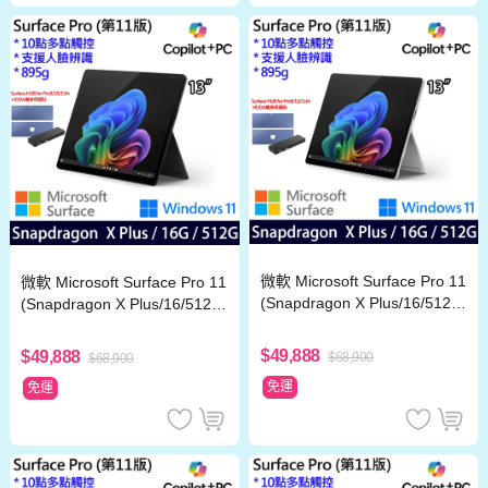
微軟 Microsoft Surface Pro 11
微軟 Microsoft Surface Pro 11
(Snapdragon X Plus/16/512)
(Snapdragon X Plus/16/512)
白金
石墨黑
$49,888
$49,888
$68,900
$68,900
免運
免運