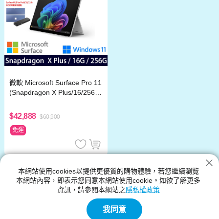
微軟 Microsoft Surface Pro 11
(Snapdragon X Plus/16/256)
白金
$42,888
$60,900
免運
Copilot+PC
本網站使用cookies以提供更優質的購物體驗，若您繼續瀏覽
本網站內容，即表示您同意本網站使用cookie。如欲了解更多
神腦生活的Copilot+PC館別提供各種類型、尺寸規格、功能、顏色
資訊，請參閱本網站之
隱私權政策
的產品,Copilot+PC的新品與優惠商品都在神腦生活裡
我同意