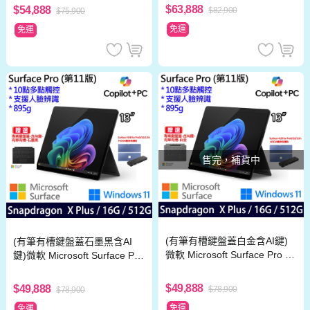
$63,888
$54,888
$82,900
$75,900
免運
免運
售完，補貨中
(有筆有槽鍵盤蓋白金含AI鍵)
(有筆有槽鍵盤蓋石墨黑含AI
微軟 Microsoft Surface Pro 11
鍵)微軟 Microsoft Surface Pro
(Snapdragon X Plus/16G/512
11 (Snapdragon X Plus/16G/5
G)石墨黑
12G)石墨黑
$49,888
$49,888
$78,900
$78,900
免運
免運