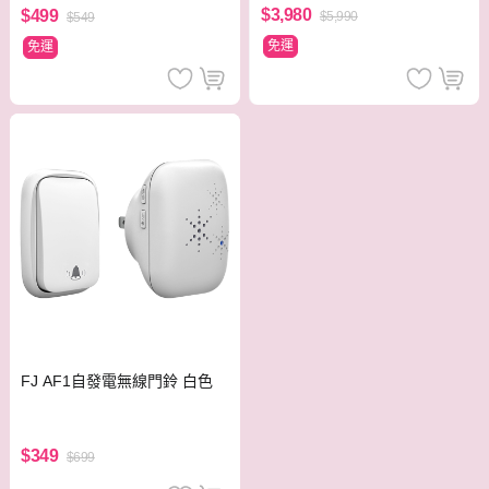
$3,980
$499
$5,990
$549
免運
免運
FJ AF1自發電無線門鈴 白色
$349
$699