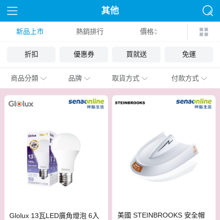
其他
新品上市
熱銷排行
價格
折扣
優惠券
買就送
免運
商品分類
品牌
取貨方式
付款方式
美國 STEINBROOKS 安全帽
Glolux 13瓦LED廣角燈泡 6入