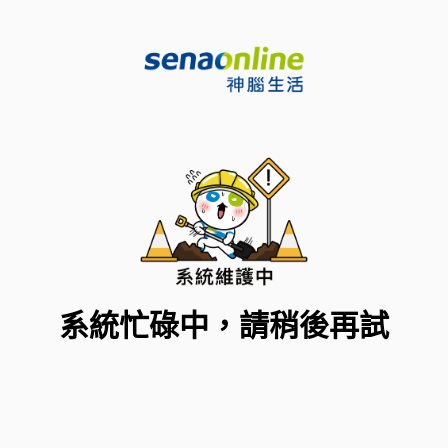
系統忙碌中，請稍後再試