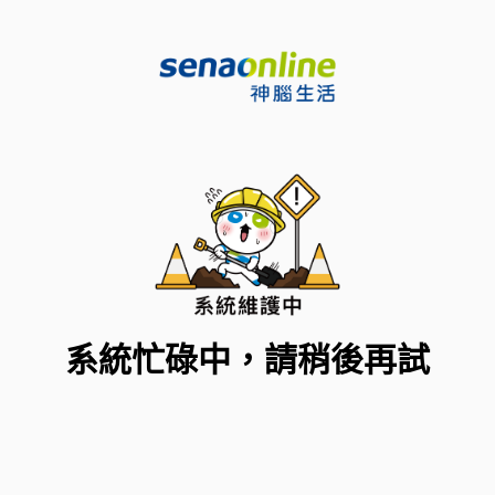
系統忙碌中，請稍後再試