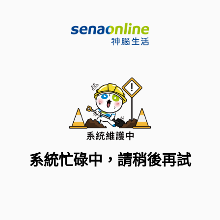
系統忙碌中，請稍後再試