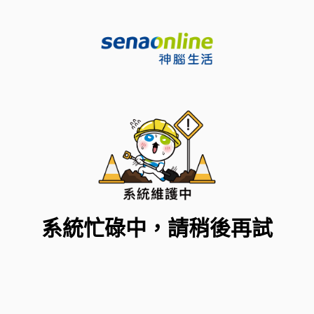
系統忙碌中，請稍後再試