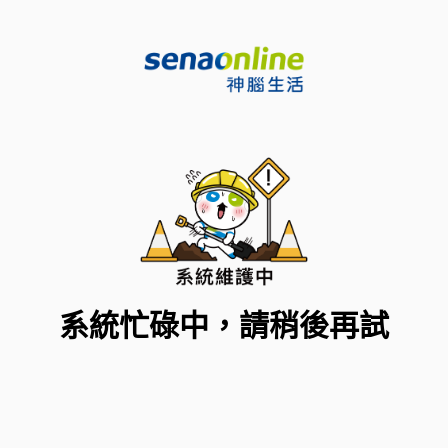
系統忙碌中，請稍後再試