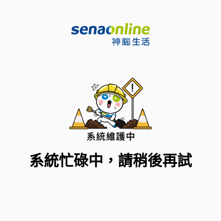
系統忙碌中，請稍後再試