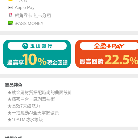
Apple Pay
銀角零卡-無卡分期
iPASS MONEY
商品特色
★鈦金屬材質搭配時尚的曲面設計
★精密三合一感測器技術
★長效7天續航力
★一指驅動AI全天掌握健康
★10ATM防水等級