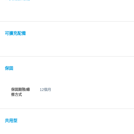
可擴充配備
保固
保固期限/維
12個月
修方式
共用型