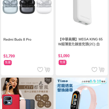
【中華員購】MEGA KING 65
Redmi Buds 8 Pro
W超薄氮化鎵旅充頭(2C) 白
$1,090
$1,799
免運
免運