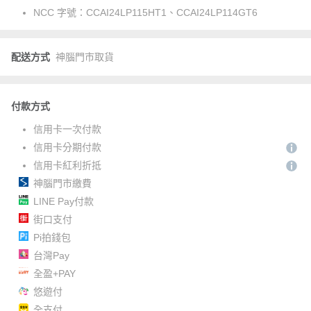
NCC 字號：
CCAI24LP115HT1、CCAI24LP114GT6
配送方式
神腦門市取貨
付款方式
信用卡一次付款
信用卡分期付款
信用卡紅利折抵
神腦門市繳費
LINE Pay付款
街口支付
Pi拍錢包
台灣Pay
全盈+PAY
悠遊付
全支付