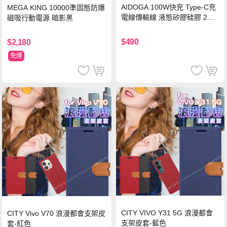
AIDOGA 100W快充 Type-C充
MEGA KING 10000準固態防爆
電線傳輸線 液態矽膠硅膠 2M
磁吸行動電源 暗影黑
支援iPhone17/安卓/手機/平板
$490
$2,180
免運
CITY VIVO Y31 5G 浪漫都會
CITY Vivo V70 浪漫都會支架皮
支架皮套-藍色
套-紅色