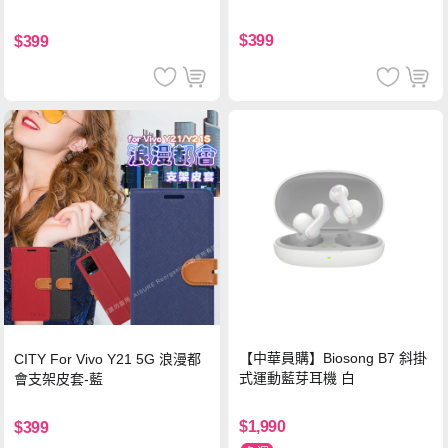
$399
$399
【中華員購】Biosong B7 斜掛
CITY For Vivo Y21 5G 浪漫都
式運動藍芽耳機 白
會支架皮套-藍
$1,990
$399