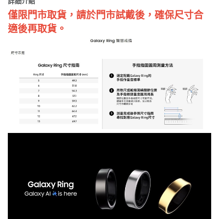
詳細介紹
僅限門市取貨，請於門市試戴後，確保尺寸合
適後再取貨。