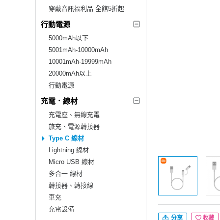
穿戴音訊福利品 全館5折起
行動電源
5000mAh以下
5001mAh-10000mAh
10001mAh-19999mAh
20000mAh以上
行動電源
充電．線材
充電座、無線充電
旅充、電源轉接器
Type C 線材
Lightning 線材
Micro USB 線材
多合一 線材
轉接器、轉接線
車充
充電設備
分享
收藏