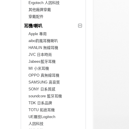
Ergotech 人因科技
其他廠牌穿戴
穿戴配件
耳機/喇叭
Apple 專用
aibo鈞嵐耳機喇叭
HANLIN 無線耳機
JVC 日本時尚
Jabees藍牙耳機
MI 小米耳機
OPPO 真無線耳機
SAMSUNG 高音質
SONY 日系質感
soundcore 藍牙耳機
TDK 日系品牌
TOTU 拓途耳機
UE羅技Logitech
人因科技