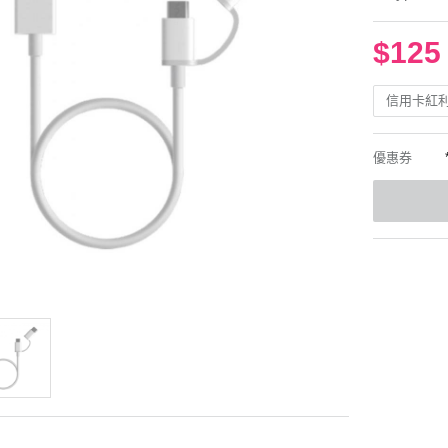
$125
信用卡紅
優惠券