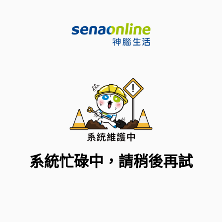
系統忙碌中，請稍後再試