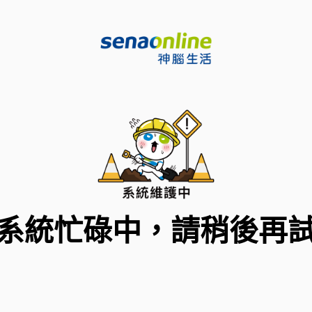
系統忙碌中，請稍後再