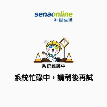
系統忙碌中，請稍後再試