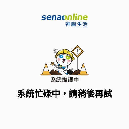
系統忙碌中，請稍後再試