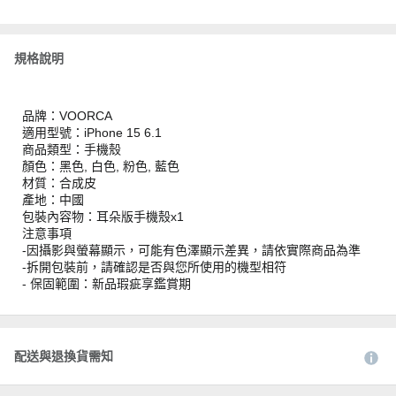
規格說明
品牌：VOORCA
適用型號：iPhone 15 6.1
商品類型：手機殼
顏色：黑色, 白色, 粉色, 藍色
材質：合成皮
產地：中國
包裝內容物：耳朵版手機殼x1
注意事項
-因攝影與螢幕顯示，可能有色澤顯示差異，請依實際商品為準
-拆開包裝前，請確認是否與您所使用的機型相符
- 保固範圍：新品瑕疵享鑑賞期
配送與退換貨需知