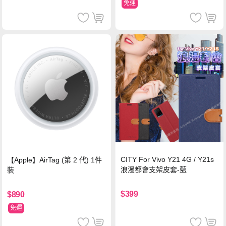
免運
CITY For Vivo Y21 4G / Y21s
【Apple】AirTag (第 2 代) 1件
浪漫都會支架皮套-藍
裝
$399
$890
免運