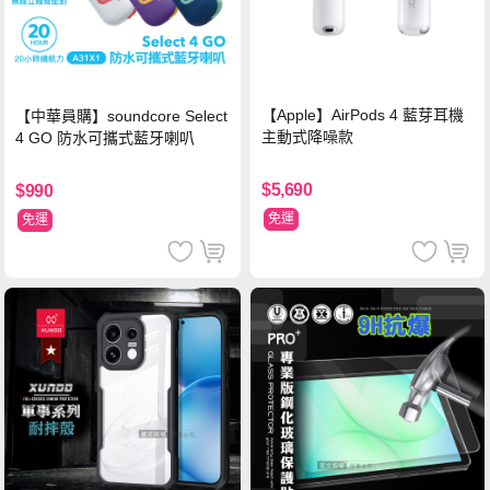
【Apple】AirPods 4 藍芽耳機
【中華員購】soundcore Select
主動式降噪款
4 GO 防水可攜式藍牙喇叭
$5,690
$990
免運
免運