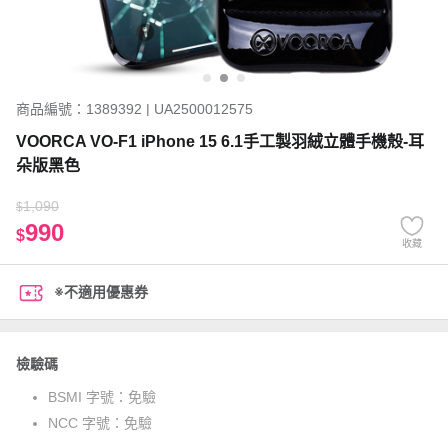
商品編號：1389392 | UA2500012575
VOORCA VO-F1 iPhone 15 6.1手工製羽絨立體手機殼-耳
朵版黑色
1,090
$
990
$
收藏
※不適用優惠券
檢驗碼
BSMI 字號：
免驗
NCC 字號：
免驗