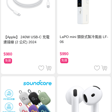
LaPO mini 頸掛式製冷風扇 LF-
【Apple】 240W USB-C 充電
06
連接線 (2 公尺) 2024
$990
$980
免運
免運