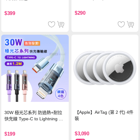
$290
$399
【Apple】AirTag (第 2 代) 4件
30W 極光芯系列 防過熱+耐拉
裝
快充線 Type-C to Lightning 傳
輸充電線(1.2M)黑色
$3,090
$199