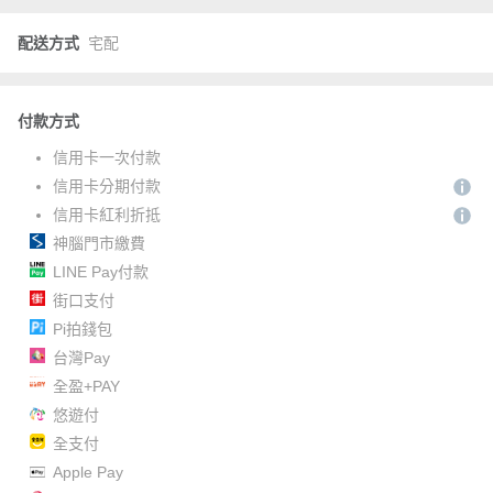
配送方式
宅配
付款方式
信用卡一次付款
信用卡分期付款
信用卡紅利折抵
神腦門市繳費
LINE Pay付款
街口支付
Pi拍錢包
台灣Pay
全盈+PAY
悠遊付
全支付
Apple Pay