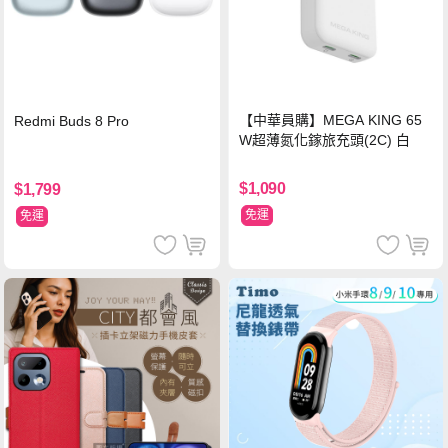
【中華員購】MEGA KING 65
Redmi Buds 8 Pro
W超薄氮化鎵旅充頭(2C) 白
$1,090
$1,799
免運
免運