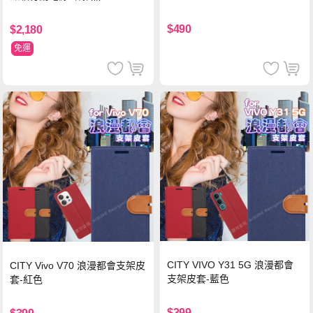
支援iPhone17/安卓/手機/平板
$490
$2,180
免運
CITY VIVO Y31 5G 浪漫都會
CITY Vivo V70 浪漫都會支架皮
支架皮套-藍色
套-紅色
$399