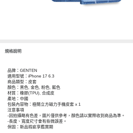
規格說明
品牌：GENTEN
適用型號：iPhone 17 6.3
商品類型：皮套
顏色：黑色, 金色, 粉色, 藍色
材質：橡膠(TPU), 合成皮
產地：中國
包裝內容物：極簡立方磁力手機皮套 x 1
注意事項
-因拍攝略有色差，圖片僅供參考，顏色請以實際收到商品為準。
-長度、寬度尺寸會有些微誤差。
保固：新品瑕疵享鑑賞期