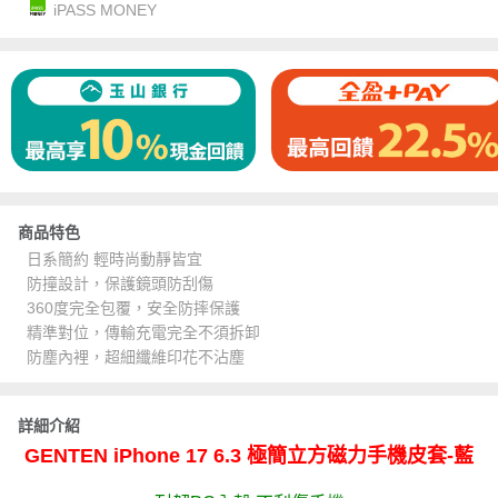
iPASS MONEY
商品特色
日系簡約 輕時尚動靜皆宜
防撞設計，保護鏡頭防刮傷
360度完全包覆，安全防摔保護
精準對位，傳輸充電完全不須拆卸
防塵內裡，超細纖維印花不沾塵
詳細介紹
GENTEN iPhone 17 6.3 極簡立方磁力手機皮套-藍