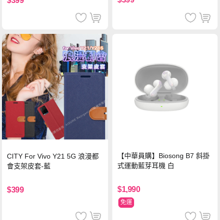
$399
【中華員購】Biosong B7 斜掛
CITY For Vivo Y21 5G 浪漫都
式運動藍芽耳機 白
會支架皮套-藍
$1,990
$399
免運