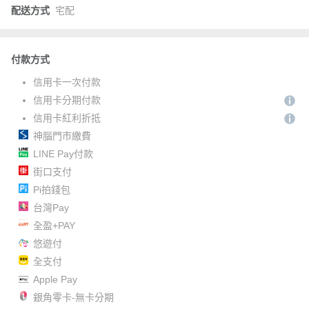
配送方式
宅配
付款方式
信用卡一次付款
信用卡分期付款
信用卡紅利折抵
神腦門市繳費
LINE Pay付款
街口支付
Pi拍錢包
台灣Pay
全盈+PAY
悠遊付
全支付
Apple Pay
銀角零卡-無卡分期