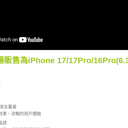
售為iPhone 17/17Pro/16Pro
格
高清全覆蓋
效果，流暢的用戶體驗
晶透