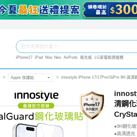
iPhone17
iPad
Mac Neo
AirPods
衛生紙
LG家電租賃服務
innostyle iPhone 17/17Pro/16Pr
Apple 保護貼
innost
清鋼化
CrySt
●9H鋼化
●高清透光