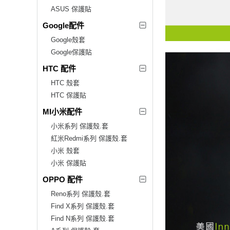
ASUS 保護貼
Google配件
Google殼套
Google保護貼
HTC 配件
HTC 殼套
HTC 保護貼
MI小米配件
小米系列 保護殼.套
紅米Redmi系列 保護殼.套
小米 殼套
小米 保護貼
OPPO 配件
Reno系列 保護殼.套
Find X系列 保護殼.套
Find N系列 保護殼.套