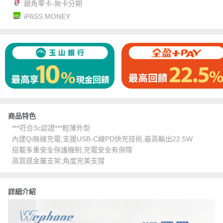
銀角零卡-無卡分期
iPASS MONEY
商品特色
***符合3c認證***輕薄外型
內建Qi無線充電;支援USB-C線PD快充技術,最高輸出22.5W
搭載多重安全保護機制,充電安全有保障
高質感金屬支架,角度完美支撐
詳細介紹