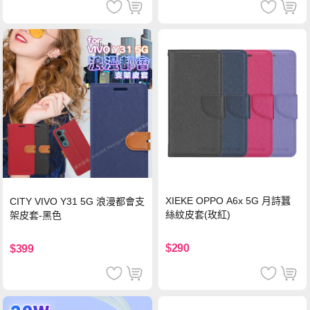
XIEKE OPPO A6x 5G 月詩蠶
CITY VIVO Y31 5G 浪漫都會支
絲紋皮套(玫紅)
架皮套-黑色
$290
$399