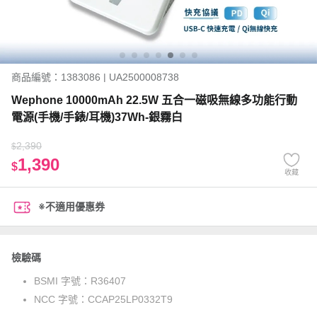
商品編號：1383086 | UA2500008738
Wephone 10000mAh 22.5W 五合一磁吸無線多功能行動
電源(手機/手錶/耳機)37Wh-銀霧白
2,390
$
1,390
$
收藏
※不適用優惠券
檢驗碼
BSMI 字號：
R36407
NCC 字號：
CCAP25LP0332T9