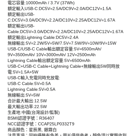
電芯容量:10000mAh / 3.7V (37Wh)
額定輸入USB-C:DC5V=2.5A/DC9V=2.0A/DC12V=1.5A
額定輸出USB-
C:DC5V=3.0A/DC9V=2.2A/DC10V=2.25A/DC12V=1.67A
額定輸出USB-
Cable:DC5V=3.0A/DC9V=2.2A/DC10V=2.25A/DC12V=1.67A
額定輸出Lightning Cable:DC5V=2.4A
無線輸出:5V=2.2W/5V=5W/7.5V=7.5W/9V=10W/9V=15W
USB-C/USB-C Cable輸出額定容量:5V=6500mAh/
9V=3500mAh/ 10V=3000mAh/ 12V=2500mAh
Lightning Cable輸出額定容量:5V=6500mAh
USB-C+USB-C Cable+Lightning Cable+無線輸出5W同時放
電:5V=1.5A+5W
USB-C輸入充電同時充放電:
USB-C Cable:5V=0.5A
Lightning Cable:5V=0.5A
無線輸出:5V=5W
合計最大輸出:12.5W
最大輸出功率:22.5W
生產地:中國(台灣設計/監製)
BSMI認證字號：R36407
NCC認證字號：CCAP25LP0332T9
商品顏色：星辰黑, 銀霧白
注意事項：因拍攝略有色差，圖片僅供參考，顏色請以實際收到