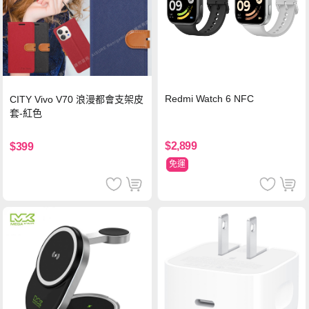
Redmi Watch 6 NFC
CITY Vivo V70 浪漫都會支架皮
套-紅色
$2,899
$399
免運