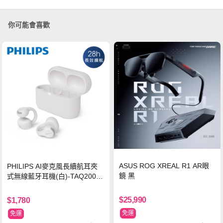
你可能會喜歡
ASUS ROG XREAL R1 AR眼
PHILIPS AI麥克風長續航耳夾
鏡 黑
式無線藍牙耳機(白)-TAQ2000
WT
$25,990
$1,780
免運
免運