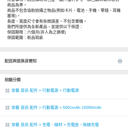
商品為準。
商品不包含協助拍攝之物品(例如卡片、電池、手機、零錢、耳機
塞等)。
長度、寬度尺寸會有些微誤差，不包含實機。
我們所提供為全新產品，並提供以下保證：
保固期限：六個月(非人為之損壞)
保固範圍：新品瑕疵
配送與退換貨需知
相關分類
穿戴 音訊 配件
>
行動電源
>
行動電源
穿戴 音訊 配件
>
行動電源
>
5001mAh-10000mAh
穿戴 音訊 配件
>
充電．線材
>
充電座、無線充電