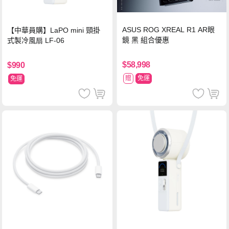
ASUS ROG XREAL R1 AR眼
【中華員購】LaPO mini 頸掛
鏡 黑 組合優惠
式製冷風扇 LF-06
$58,998
$990
贈
免運
免運