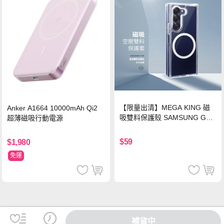
【限量出清】MEGA KING 磁
Anker A1664 10000mAh Qi2
吸雙料保護殼 SAMSUNG Gala
超薄磁吸行動電源
xy Z Fold6
$59
$1,980
免運
補貨中