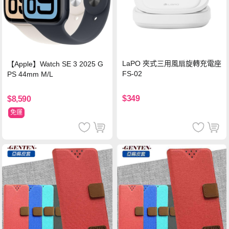
LaPO 夾式三用風扇旋轉充電座
【Apple】Watch SE 3 2025 G
FS-02
PS 44mm M/L
$349
$8,590
免運