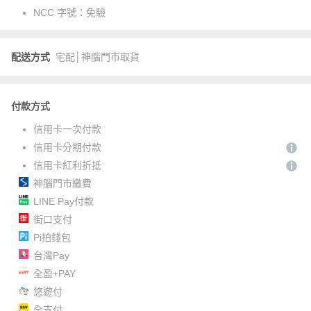
NCC 字號：
免驗
配送方式
宅配│神腦門市取貨
付款方式
信用卡一次付款
信用卡分期付款
信用卡紅利折抵
神腦門市繳費
LINE Pay付款
街口支付
Pi拍錢包
台灣Pay
全盈+PAY
悠遊付
全支付