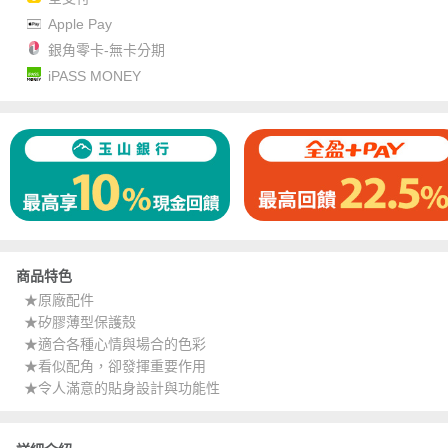
Apple Pay
銀角零卡-無卡分期
iPASS MONEY
商品特色
★原廠配件
★矽膠薄型保護殼
★適合各種心情與場合的色彩
★看似配角，卻發揮重要作用
★令人滿意的貼身設計與功能性