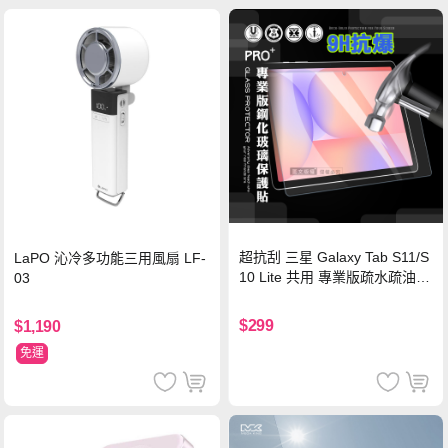
超抗刮 三星 Galaxy Tab S11/S
LaPO 沁冷多功能三用風扇 LF-
10 Lite 共用 專業版疏水疏油9
03
H鋼化玻璃膜 平板玻璃貼
$299
$1,190
免運