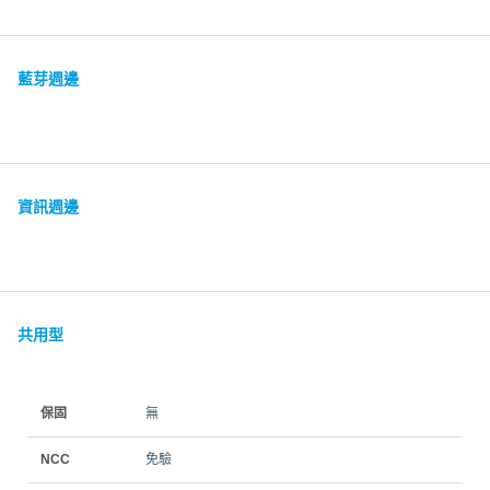
藍芽週邊
資訊週邊
共用型
保固
無
NCC
免驗