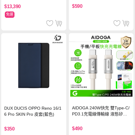
保護貼
$590
$13,390
免運
AIDOGA 240W快充 雙Type-C/
DUX DUCIS OPPO Reno 16/1
PD3.1充電線傳輸線 液態矽膠
6 Pro SKIN Pro 皮套(藍色)
硅膠 2M 支援iPhone17/安卓/手
機/平板/筆電
$490
$350