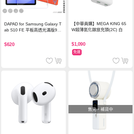
【中華員購】MEGA KING 65
DAPAD for Samsung Galaxy T
W超薄氮化鎵旅充頭(2C) 白
ab S10 FE 平板高透光滿版9H
鋼化玻璃保護貼
$1,090
$620
免運
售完，補貨中