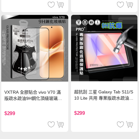
超抗刮 三星 Galaxy Tab S11/S
VXTRA 全膠貼合 vivo V70 滿
10 Lite 共用 專業版疏水疏油9
版疏水疏油9H鋼化頂級玻璃貼
H鋼化玻璃膜 平板玻璃貼
保護貼(黑)
$299
$299