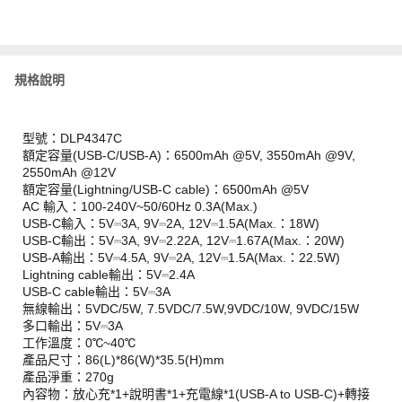
規格說明
型號：DLP4347C
額定容量(USB-C/USB-A)：6500mAh @5V, 3550mAh @9V,
2550mAh @12V
額定容量(Lightning/USB-C cable)：6500mAh @5V
AC 輸入：100-240V~50/60Hz 0.3A(Max.)
USB-C輸入：5V⎓3A, 9V⎓2A, 12V⎓1.5A(Max.：18W)
USB-C輸出：5V⎓3A, 9V⎓2.22A, 12V⎓1.67A(Max.：20W)
USB-A輸出：5V⎓4.5A, 9V⎓2A, 12V⎓1.5A(Max.：22.5W)
Lightning cable輸出：5V⎓2.4A
USB-C cable輸出：5V⎓3A
無線輸出：5VDC/5W, 7.5VDC/7.5W,9VDC/10W, 9VDC/15W
多口輸出：5V⎓3A
工作溫度：0℃~40℃
產品尺寸：86(L)*86(W)*35.5(H)mm
產品淨重：270g
內容物：放心充*1+說明書*1+充電線*1(USB-A to USB-C)+轉接