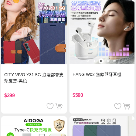
HANG W02 無線藍牙耳機
CITY VIVO Y31 5G 浪漫都會支
架皮套-黑色
$590
$399