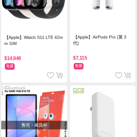
【Apple】AirPods Pro (第 3
【Apple】Watch S11 LTE 42m
代)
m S/M
$7,115
$14,946
免運
免運
售完，補貨中