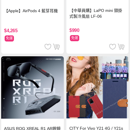
【中華員購】LaPO mini 頸掛
【Apple】AirPods 4 藍芽耳機
式製冷風扇 LF-06
$990
$4,265
免運
免運
CITY For Vivo Y21 4G / Y21s
ASUS ROG XREAL R1 AR眼鏡