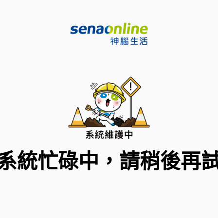
系統忙碌中，請稍後再