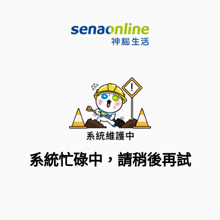
系統忙碌中，請稍後再試