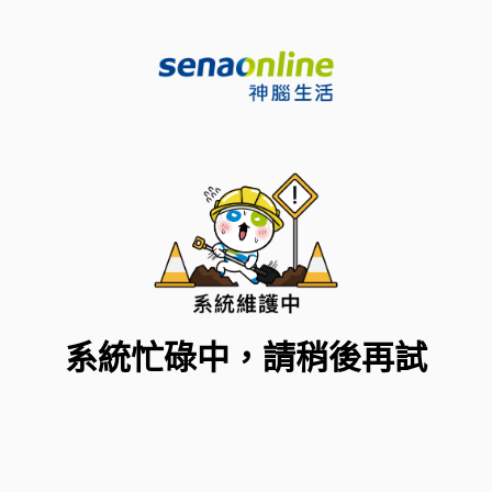
系統忙碌中，請稍後再試