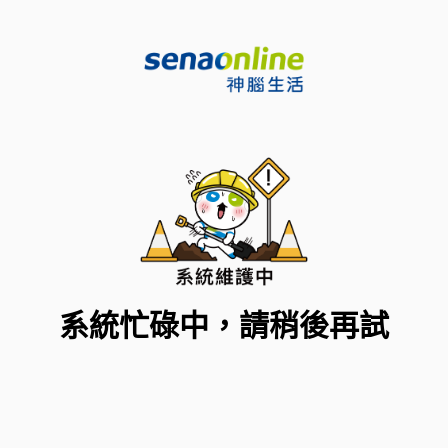
系統忙碌中，請稍後再試