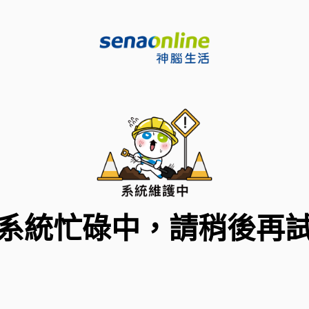
系統忙碌中，請稍後再