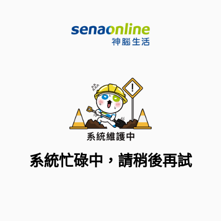
系統忙碌中，請稍後再試