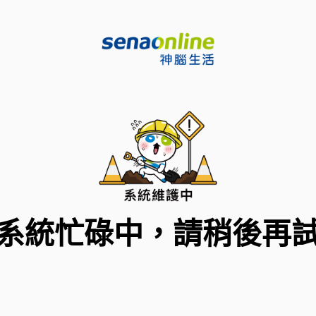
系統忙碌中，請稍後再