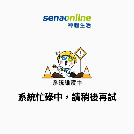
系統忙碌中，請稍後再試