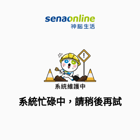
系統忙碌中，請稍後再試