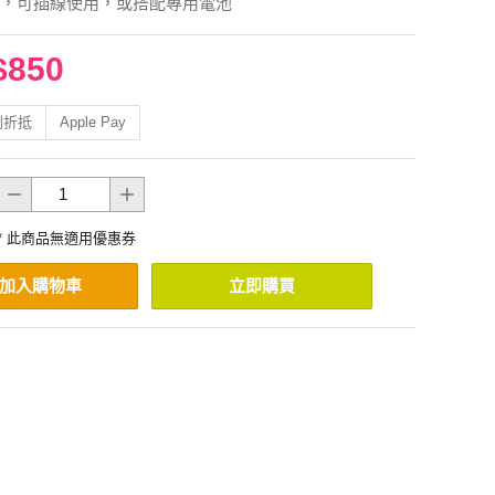
，可插線使用，或搭配專用電池
$850
利折抵
Apple Pay
* 此商品無適用優惠券
加入購物車
立即購買