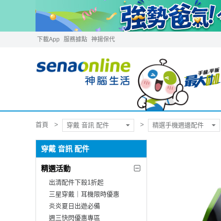
下載App
服務據點
神揚保代
首頁
穿戴 音訊 配件
精選手機週邊配件
穿戴 音訊 配件
精選活動
出清配件下殺1折起
三星穿戴｜耳機限時優惠
炎炎夏日出遊必備
週三快閃優惠專區