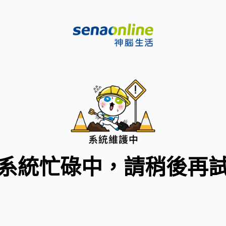
系統忙碌中，請稍後再