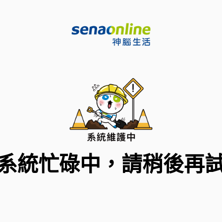
系統忙碌中，請稍後再