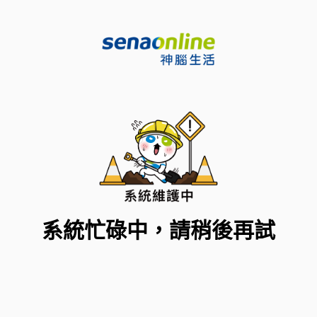
系統忙碌中，請稍後再試