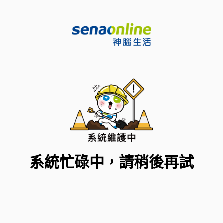
系統忙碌中，請稍後再試