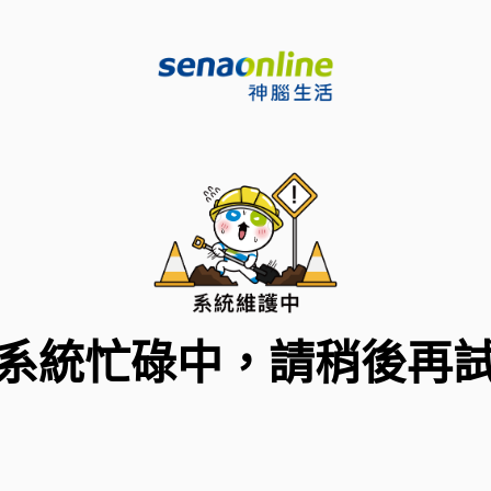
系統忙碌中，請稍後再