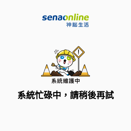
系統忙碌中，請稍後再試