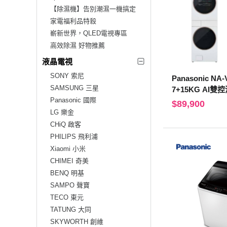
【除濕機】告別潮濕一機搞定
家電福利品特殺
嶄新世界，QLED電視專區
高效除濕 好物推薦
液晶電視
SONY 索尼
Panasonic NA-
SAMSUNG 三星
7+15KG AI
Panasonic 國際
$89,900
LG 樂金
CHiQ 啟客
PHILIPS 飛利浦
Xiaomi 小米
CHIMEI 奇美
BENQ 明基
SAMPO 聲寶
TECO 東元
TATUNG 大同
SKYWORTH 創維