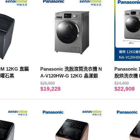
HM 12KG 直驅
Panasonic 洗脫滾筒洗衣機 N
Panasoni
 曜石黑
A-V120HW-G 12KG 晶漾銀
脫烘洗衣機 N
$20,900
$24,900
$19,228
$22,908