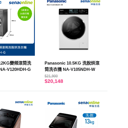
c 12KG變頻滾筒洗
Panasonic 10.5KG 洗脫烘滾
A-V120HDH-G
筒洗衣機 NA-V105NDH-W
$21,900
$20,148