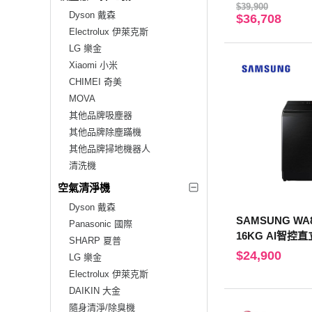
$39,900
Dyson 戴森
$36,708
Electrolux 伊萊克斯
LG 樂金
Xiaomi 小米
CHIMEI 奇美
MOVA
其他品牌吸塵器
其他品牌除塵蹣機
其他品牌掃地機器人
清洗機
空氣清淨機
Dyson 戴森
SAMSUNG WA
Panasonic 國際
16KG AI智控
SHARP 夏普
黑
$24,900
LG 樂金
Electrolux 伊萊克斯
DAIKIN 大金
隨身清淨/除臭機