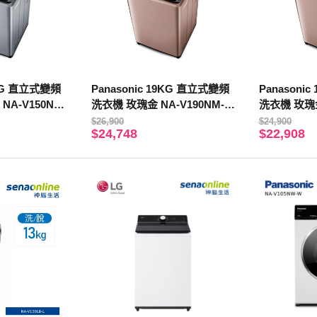
5KG 直立式變頻
Panasonic 19KG 直立式變頻
Panasoni
NA-V150NM
洗衣機 玫瑰金 NA-V190NM-P
洗衣機 玫瑰金
裝】
N【贈基本安裝】
N【贈基本
$26,900
$24,900
$24,748
$22,908