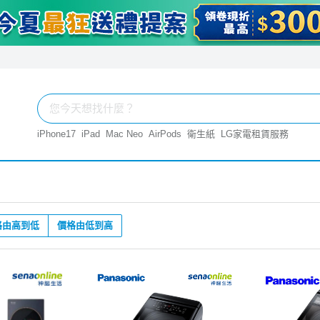
iPhone17
iPad
Mac Neo
AirPods
衛生紙
LG家電租賃服務
格由高到低
價格由低到高