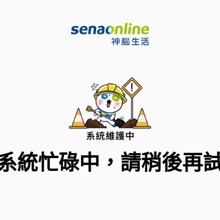
系統忙碌中，請稍後再