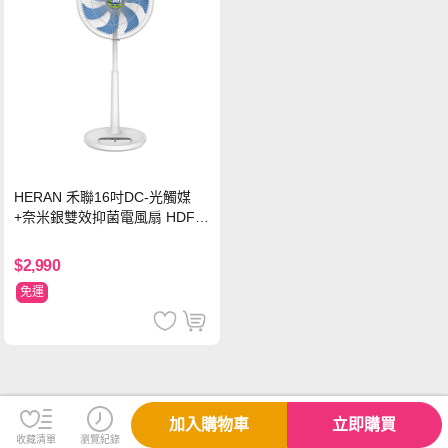
HERAN 禾聯16吋DC-光觸媒
+奈米銀雙效抑菌電風扇 HDF-1
6AH72B
$2,990
免運
加入購物車
立即購買
收藏清單
瀏覽紀錄