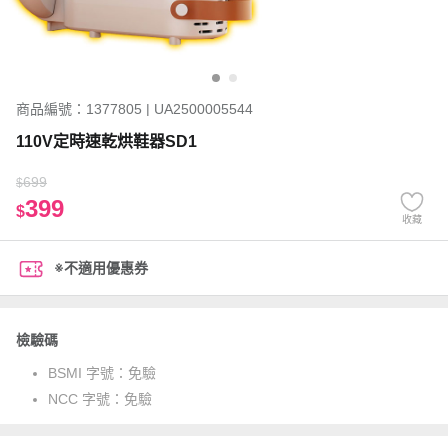
商品編號：1377805 | UA2500005544
110V定時速乾烘鞋器SD1
699
$
399
$
收藏
※不適用優惠券
檢驗碼
BSMI 字號：
免驗
NCC 字號：
免驗