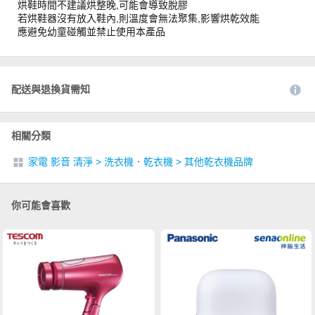
烘鞋時間不建議烘整晚,可能會導致脫膠
若烘鞋器沒有放入鞋內,則溫度會無法聚集,影響烘乾效能
應避免幼童碰觸並禁止使用本產品
配送與退換貨需知
相關分類
家電 影音 清淨
>
洗衣機．乾衣機
>
其他乾衣機品牌
你可能會喜歡