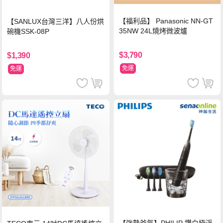
【福利品】 Panasonic NN-GT
【SANLUX台灣三洋】八人份烘
35NW 24L燒烤微波爐
碗機SSK-08P
$3,790
$1,390
免運
免運