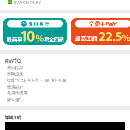
iPASS MONEY
商品特色
殺菌除臭
定時設定
智能恆溫芯片技術、360度無死角
便攜設計
多用途適用
靜音運行
詳細介紹