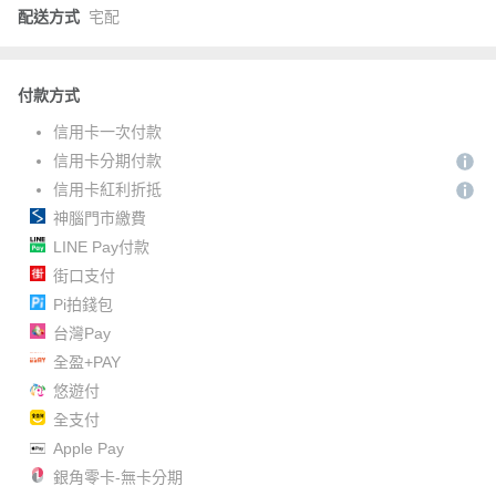
配送方式
宅配
付款方式
信用卡一次付款
信用卡分期付款
信用卡紅利折抵
神腦門市繳費
LINE Pay付款
街口支付
Pi拍錢包
台灣Pay
全盈+PAY
悠遊付
全支付
Apple Pay
銀角零卡-無卡分期