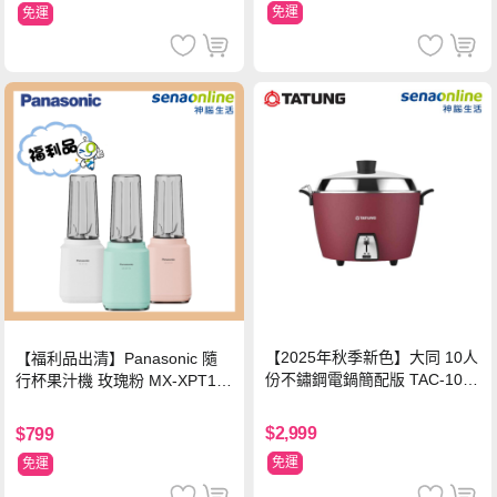
免運
免運
【2025年秋季新色】大同 10人
【福利品出清】Panasonic 隨
份不鏽鋼電鍋簡配版 TAC-10L-
行杯果汁機 玫瑰粉 MX-XPT10
MCRL 莓果紅
3-P
$2,999
$799
免運
免運