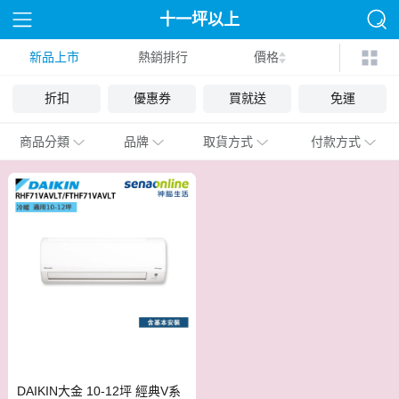
十一坪以上
新品上市
熱銷排行
價格
折扣
優惠券
買就送
免運
商品分類
品牌
取貨方式
付款方式
DAIKIN大金 10-12坪 經典V系